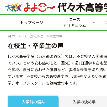
コース
トップページ
カリキュラム
ホーム
在校生・卒業生の声
在校生・卒業生の声
代々木高等学院（東京都渋谷区）では、不登校や人間関係
でいい」という安心感のもと、週5日・週3日通学や在宅
門学校、自分に合わせた就職など、多様な未来を切り拓い
ています。不登校からの高校進学や、環境を変えたい転編
学、オープンスクールも随時受付中です。
入学前の悩み
入学の決め手