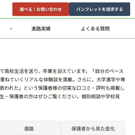
選べる！お問い合わせ
パンフレットを請求する
進路実績
よくある質問
で高校生活を送り、卒業を迎えています。「自分のペース
み重ねていくリアルな体験談を満載。さらに、大学進学や専
救われた」という保護者様の切実な口コミ・評判も掲載し
生・保護者の方はぜひご覧ください。個別相談や学校見
進路
保護者から見た変化