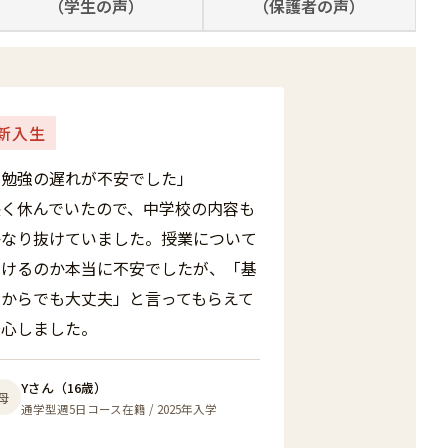
（学生の声）
（保護者の声）
新入生
「勉強の遅れが不安でした」
長く休んでいたので、中学校の内容も
かなり抜けていました。授業について
いけるのか本当に不安でしたが、「基
礎からでも大丈夫」と言ってもらえて
安心しました。
Yさん（16歳）
母
通学型週5日コース在籍 / 2025年入学