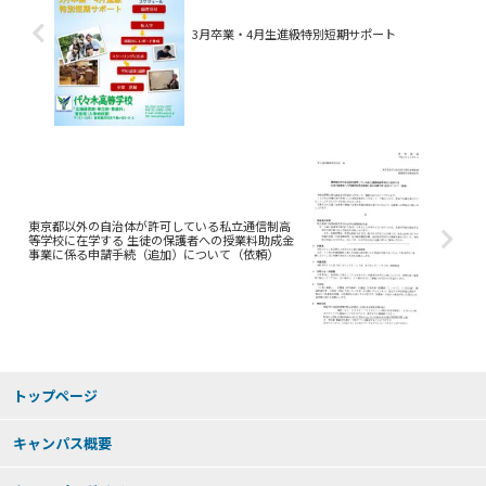
3月卒業・4月生進級特別短期サポート
東京都以外の自治体が許可している私立通信制高
等学校に在学する 生徒の保護者への授業料助成金
事業に係る申請手続（追加）について（依頼）
トップページ
キャンパス概要