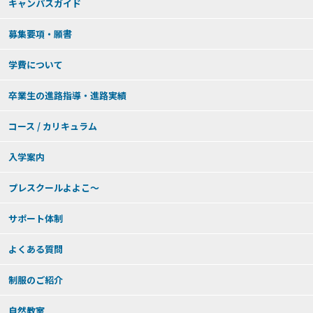
キャンパスガイド
募集要項・願書
学費について
卒業生の進路指導・進路実績
コース / カリキュラム
入学案内
プレスクールよよこ～
サポート体制
よくある質問
制服のご紹介
自然教室