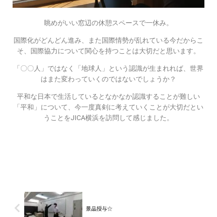
眺めがいい窓辺の休憩スペースで一休み。
国際化がどんどん進み、また国際情勢が乱れている今だからこ
そ、国際協力について関心を持つことは大切だと思います。
「〇〇人」ではなく「地球人」という認識が生まれれば、世界
はまた変わっていくのではないでしょうか？
平和な日本で生活しているとなかなか認識することが難しい
「平和」について、今一度真剣に考えていくことが大切だとい
うことをJICA横浜を訪問して感じました。
景品授与☆