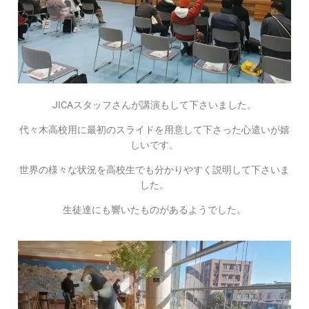
JICAスタッフさんが講演もして下さいました。
代々木高校用に最初のスライドを用意して下さった心遣いが嬉
しいです。
世界の様々な状況を高校生でも分かりやすく説明して下さいま
した。
生徒達にも響いたものがあるようでした。