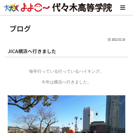
ブログ
2022.02.18
JICA横浜へ行きました
毎年行っている行っているハイキング。
今年は横浜へ行きました。