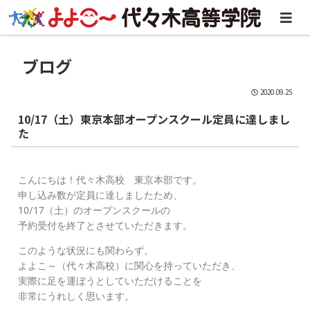
ブログ
2020.09.25
10/17（土）東京本部オープンスクール定員に達しまし
た
こんにちは！代々木高校 東京本部です。
申し込み数が定員に達しましたため、
10/17（土）のオープンスクールの
予約受付を終了とさせていただきます。
このような状況にも関わらず、
よよこ～（代々木高校）に関心を持っていただき、
実際に足を運ぼうとしていただけることを
非常にうれしく思います。