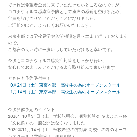
できれば希望者全員に来ていただきたいところなのですが、
コロナウィルス感染症予防として座席の感覚を空けるため、
定員を設けさせていただくことになりました。
ご理解のほど、よろしくお願いいたします。
東京本部では学校見学や入学相談を月～土まで行っております
ので、
ご都合の良い時に一度いらしていただけると幸いです。
今後もコロナウィルス感染症対策をしっかり行い、
安心してお楽しみいただけるよう取り組んでまいります！
どちらも予約受付中！
10月24日（土）東京本部 高校生の為のオープンスクール
11月14日（土）東京本部 高校生の為のオープンスクール
今後開催予定のイベント
2020年10月31日（土）学校説明会、個別相談会 ※よよこ～祭
（文化祭）の一般公開はなくなりました
2020年11月14日（土）転校希望の方対象 高校生の為のオープ
ンスクール（学校説明、個別相談）