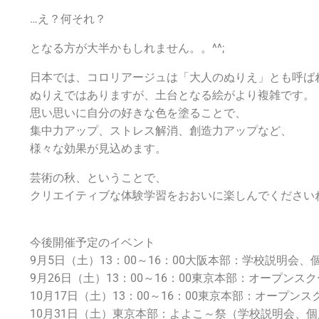
…え？何それ？
となる方が大半かもしれません。。^^;
日本では、コロリアージュは「大人のぬりえ」とも呼ば
ぬりえではありますが、土台となる絵がより複雑です。
思い思いに自分の好きな色を塗ることで、
集中力アップ、ストレス解消、創造力アップなど、
様々な効果が見込めます。
芸術の秋、ということで、
クリエイティブな体験学習をおおいに楽しんでください
今後開催予定のイベント
9月5日（土）13：00～16：00大阪本部：学校説明会、
9月26日（土）13：00～16：00東京本部：オープンス
10月17日（土）13：00～16：00東京本部：オープンス
10月31日（土）東京本部：よよこ～祭（学校説明会、