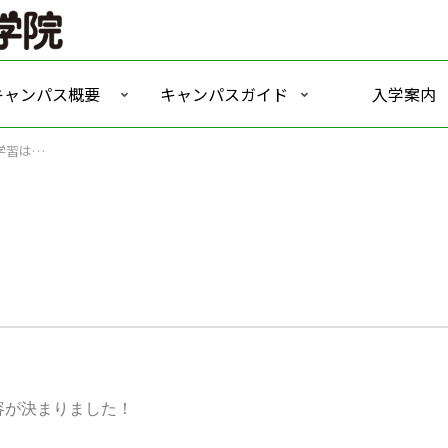
キャンパス概要
キャンパスガイド
入学案内
学習は…
容が決まりました！