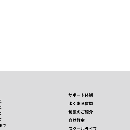
サポート体制
て
よくある質問
て
制服のご紹介
て
て
自然教室
まで
スクールライフ