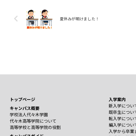
夏休みが明けました！
トップページ
入学案内
新入学につい
キャンパス概要
既卒生につい
学校法人代々木学園
転入学につい
代々木高等学院について
編入学につい
高等学校と高等学院の役割
入学から卒業
キャンパスガイド