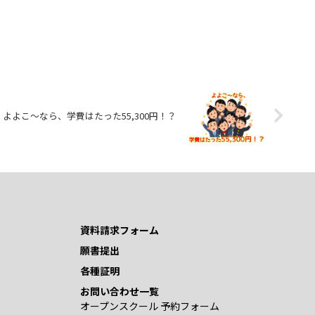
よよこ～なら、学費はたった55,300円！？
資料請求フォーム
願書提出
各種証明
お問い合わせ一覧
オープンスクール 予約フォーム