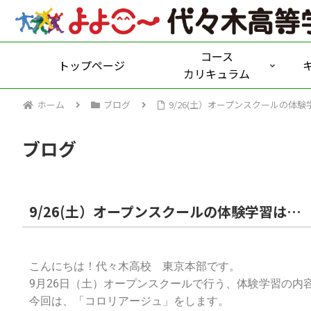
コース
トップページ
カリキュラム
ホーム
ブログ
9/26(土）オープンスクールの体験
ブログ
9/26(土）オープンスクールの体験学習は…
こんにちは！代々木高校 東京本部です。
9月26日（土）オープンスクールで行う、体験学習の内
今回は、「コロリアージュ」をします。