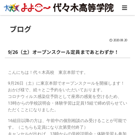
ブログ
2020.08.20
9/26（土）オープンスクール定員まであとわずか！
こんにちは！代々木高校 東京本部です。
9月26日（土）に東京本部でオープンスクールを開催します！
おかげ様で、続々とご予約をいただいております。
コロナウィルス感染症予防として座席の感覚を空けるため、
13時からの学校説明会・体験学習は定員15組で締め切らせてい
ただくことになりました。
16組目以降の方は、午前中の個別相談のみ受けることが可能で
す。（こちらも定員になり次第受付終了）
キャンセルが出れば、13時からの学校説明会・体験学習も参加